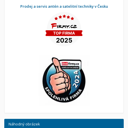
Prodej a servis antén a satelitní techniky v Česku
Náhodný obrázek