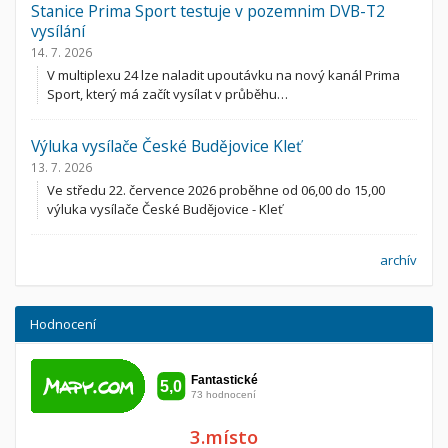
Stanice Prima Sport testuje v pozemnim DVB-T2
vysílání
14. 7. 2026
V multiplexu 24 lze naladit upoutávku na nový kanál Prima
Sport, který má začít vysílat v průběhu…
Výluka vysílače České Budějovice Kleť
13. 7. 2026
Ve středu 22. července 2026 proběhne od 06,00 do 15,00
výluka vysílače České Budějovice - Kleť
archív
Hodnocení
3.místo