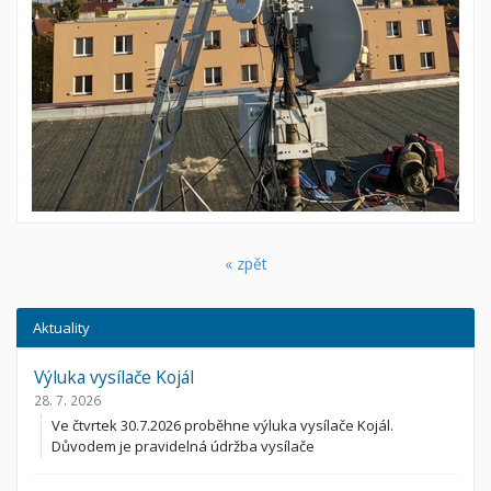
« zpět
Aktuality
Výluka vysílače Kojál
28. 7. 2026
Ve čtvrtek 30.7.2026 proběhne výluka vysílače Kojál.
Důvodem je pravidelná údržba vysílače