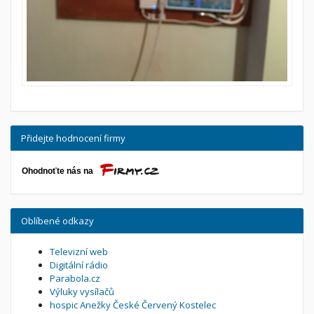
Přidejte hodnocení firmy
Oblíbené odkazy
Televizní web
Digitální rádio
Parabola.cz
Výluky vysílačů
hospic Anežky České Červený Kostelec