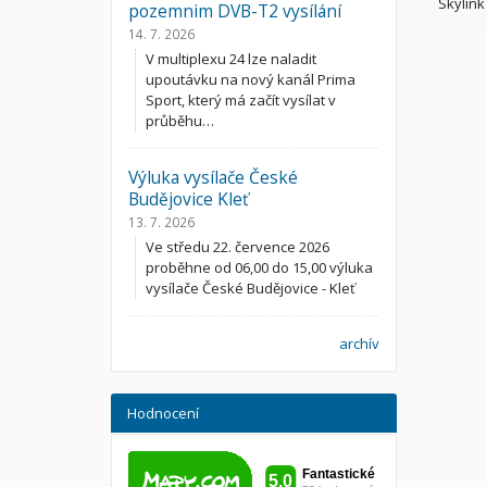
Skylink
pozemnim DVB-T2 vysílání
14. 7. 2026
V multiplexu 24 lze naladit
upoutávku na nový kanál Prima
Sport, který má začít vysílat v
průběhu…
Výluka vysílače České
Budějovice Kleť
13. 7. 2026
Ve středu 22. července 2026
proběhne od 06,00 do 15,00 výluka
vysílače České Budějovice - Kleť
archív
Hodnocení