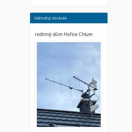
Náhodný obrázek
rodinný dům Hořice Chlum