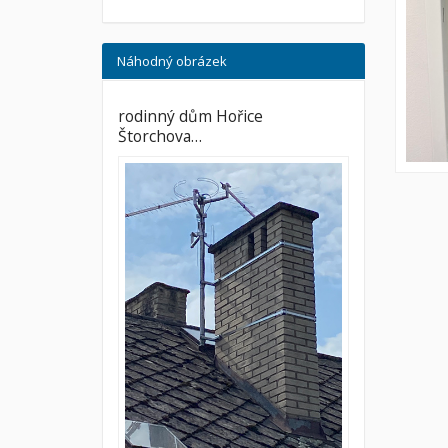
Náhodný obrázek
rodinný dům Hořice
Štorchova…