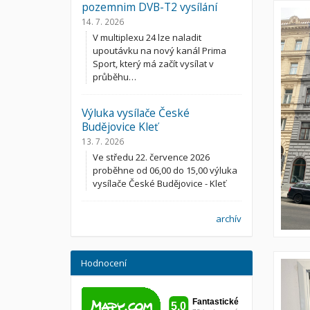
pozemnim DVB-T2 vysílání
14. 7. 2026
V multiplexu 24 lze naladit
upoutávku na nový kanál Prima
Sport, který má začít vysílat v
průběhu…
Výluka vysílače České
Budějovice Kleť
13. 7. 2026
Ve středu 22. července 2026
proběhne od 06,00 do 15,00 výluka
vysílače České Budějovice - Kleť
archív
Hodnocení