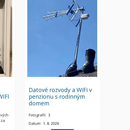
Datové rozvody a WiFi v
WIFI
penzionu s rodinným
domem
ových
Fotografií:
3
 za
Datum:
1. 8. 2026