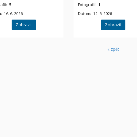
afií:
Fotografií:
5
1
:
Datum:
16. 6. 2026
19. 6. 2026
Zobrazit
Zobrazit
« zpět