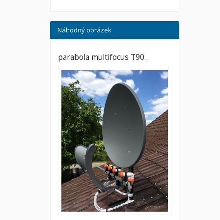
Náhodný obrázek
parabola multifocus T90…