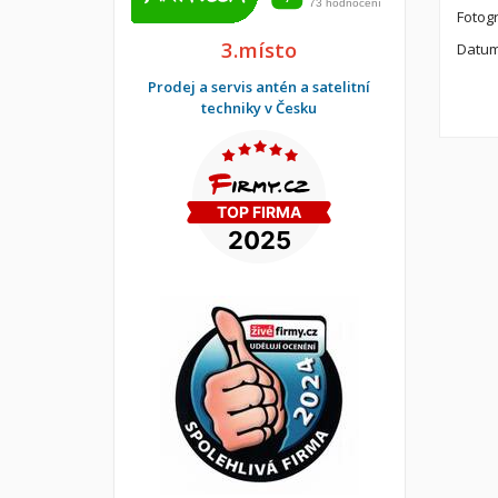
Fotogr
3.místo
Datum
Prodej a servis antén a satelitní
techniky v Česku