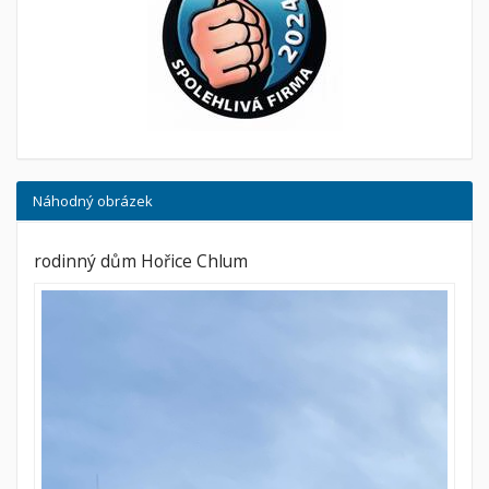
Náhodný obrázek
rodinný dům Hořice Chlum