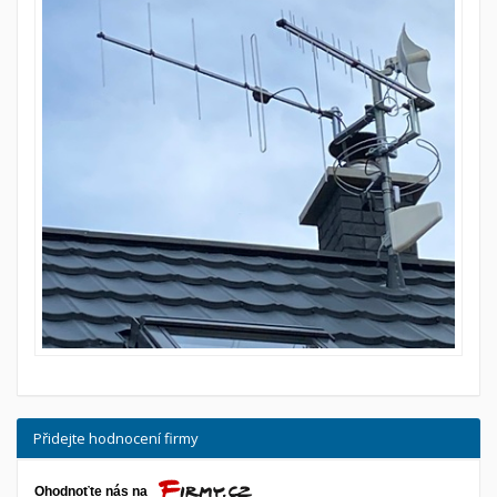
Přidejte hodnocení firmy