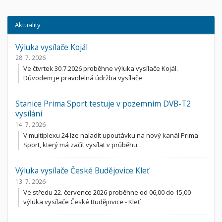
Aktuality
Výluka vysílače Kojál
28. 7. 2026
Ve čtvrtek 30.7.2026 proběhne výluka vysílače Kojál.
Důvodem je pravidelná údržba vysílače
Stanice Prima Sport testuje v pozemnim DVB-T2
vysílání
14. 7. 2026
V multiplexu 24 lze naladit upoutávku na nový kanál Prima
Sport, který má začít vysílat v průběhu…
Výluka vysílače České Budějovice Kleť
13. 7. 2026
Ve středu 22. července 2026 proběhne od 06,00 do 15,00
výluka vysílače České Budějovice - Kleť