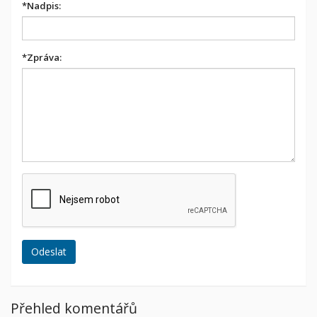
*
Nadpis:
*
Zpráva:
Přehled komentářů