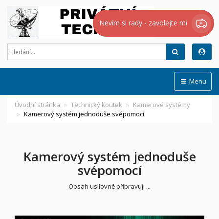
Nevím si rady - zavolejte mi
Hledat
Menu
Úvodní stránka
Technický koutek
Kamerové systémy
Kamerový systém jednoduše svépomocí
Kamerový systém jednoduše
svépomocí
Obsah usilovně připravuji ...