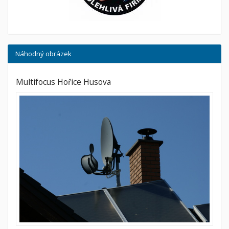
Náhodný obrázek
Multifocus Hořice Husova