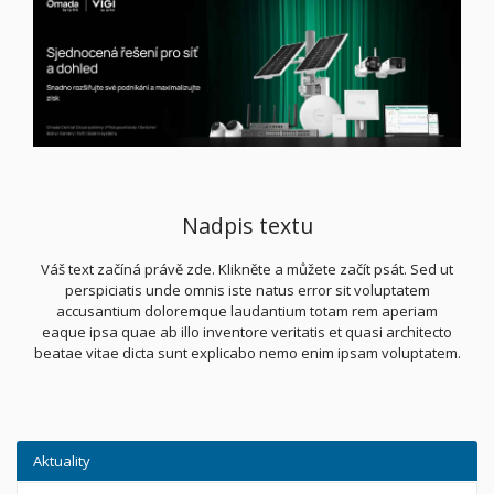
Nadpis textu
Váš text začíná právě zde. Klikněte a můžete začít psát. Sed ut
perspiciatis unde omnis iste natus error sit voluptatem
accusantium doloremque laudantium totam rem aperiam
eaque ipsa quae ab illo inventore veritatis et quasi architecto
beatae vitae dicta sunt explicabo nemo enim ipsam voluptatem.
Aktuality