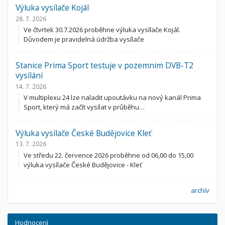
Výluka vysílače Kojál
28. 7. 2026
Ve čtvrtek 30.7.2026 proběhne výluka vysílače Kojál.
Důvodem je pravidelná údržba vysílače
Stanice Prima Sport testuje v pozemnim DVB-T2
vysílání
14. 7. 2026
V multiplexu 24 lze naladit upoutávku na nový kanál Prima
Sport, který má začít vysílat v průběhu…
Výluka vysílače České Budějovice Kleť
13. 7. 2026
Ve středu 22. července 2026 proběhne od 06,00 do 15,00
výluka vysílače České Budějovice - Kleť
archív
Hodnocení