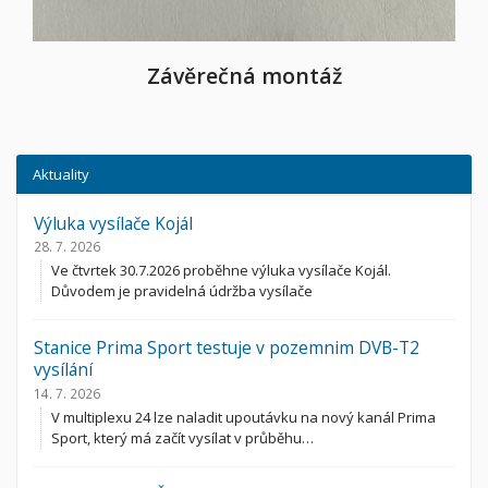
Závěrečná montáž
Aktuality
Výluka vysílače Kojál
28. 7. 2026
Ve čtvrtek 30.7.2026 proběhne výluka vysílače Kojál.
Důvodem je pravidelná údržba vysílače
Stanice Prima Sport testuje v pozemnim DVB-T2
vysílání
14. 7. 2026
V multiplexu 24 lze naladit upoutávku na nový kanál Prima
Sport, který má začít vysílat v průběhu…