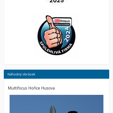
Náhodný obrázek
Multifocus Hořice Husova