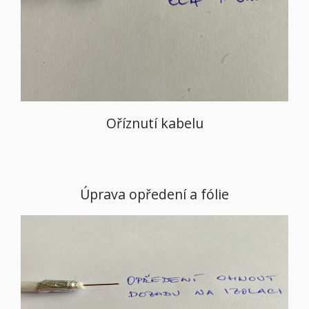
Oříznutí kabelu
Úprava opředení a fólie