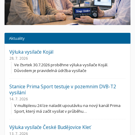
Aktuality
Výluka vysílače Kojál
28. 7. 2026
Ve čtvrtek 30.7.2026 proběhne výluka vysílače Kojál.
Důvodem je pravidelná údržba vysílače
Stanice Prima Sport testuje v pozemnim DVB-T2
vysílání
14. 7. 2026
V multiplexu 24 lze naladit upoutávku na nový kanál Prima
Sport, který má začít vysílat v průběhu…
Výluka vysílače České Budějovice Kleť
13. 7. 2026