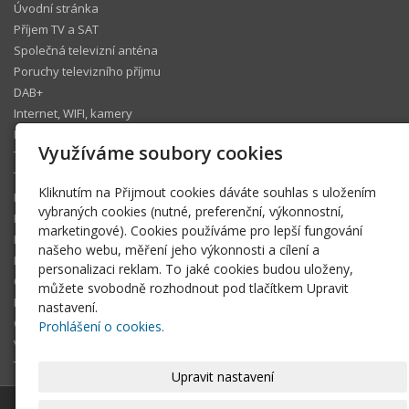
Úvodní stránka
Příjem TV a SAT
Společná televizní anténa
Poruchy televizního příjmu
DAB+
Internet, WIFI, kamery
IP telefonie
Využíváme soubory cookies
Televizní operátoři
Technický koutek
Kliknutím na Přijmout cookies dáváte souhlas s uložením
Ke stažení
vybraných cookies (nutné, preferenční, výkonnostní,
Fotogalerie
marketingové). Cookies používáme pro lepší fungování
Pomáhám
našeho webu, měření jeho výkonnosti a cílení a
Blog
personalizaci reklam. To jaké cookies budou uloženy,
Členská sekce
můžete svobodně rozhodnout pod tlačítkem Upravit
FAQ
nastavení.
O tomto webu
Prohlášení o cookies.
Volné termíny
Technická podpora Šlágr Rádio
Upravit nastavení