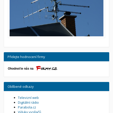
Přidejte hodnocení firmy
Oblíbené odkazy
Televizní web
Digitální rádio
Parabola.cz
Výluky vysílačů