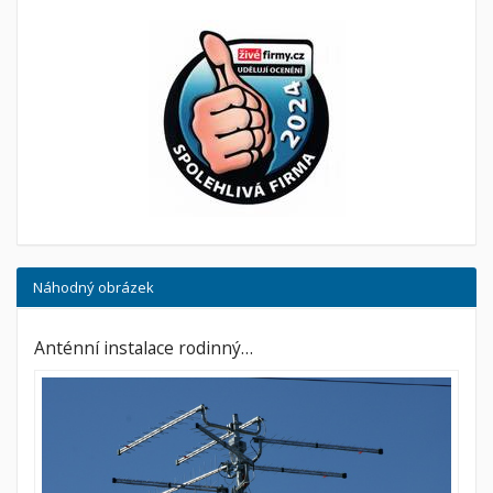
Náhodný obrázek
Anténní instalace rodinný…