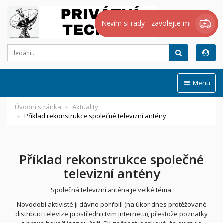
Nevím si rady - zavolejte mi
Hledat
Menu
Úvodní stránka
Aktuality
Příklad rekonstrukce společné televizní antény
Příklad rekonstrukce společné
televizní antény
Společná televizní anténa je velké téma.
Novodobí aktivisté ji dávno pohřbili (na úkor dnes protěžované
distribuci televize prostřednictvím internetu), přestože poznatky