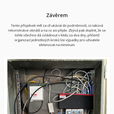
Závěrem
Tento příspěvek měl za cíl ukázat do podrobností, co taková
rekonstrukce obnáší a na co asi přijde. Zbývá pak doplnit, že se
tohle všechno dá zvládnout v klidu za dva dny, přičemž
organizací jednotlivých kroků lze výpadky pro uživatele
eliminovat na minimum.