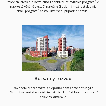
televizní divák si s bezplatnou nabídkou televizních programů v
naprosté většině vystačí, náročnější pak má možnost doplnit
škálu programů cestou internetu případně satelitu.
Rozsáhlý rozvod
Dovedete si představit, že v podobném domě nefunguje
základní rozvod klasických televizních kanálů formou společné
televizní antény ?