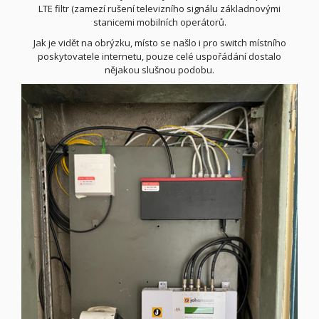
LTE filtr (zamezí rušení televizního signálu základnovými
stanicemi mobilních operátorů.
Jak je vidět na obrýzku, místo se našlo i pro switch místního
poskytovatele internetu, pouze celé uspořádání dostalo
nějakou slušnou podobu.