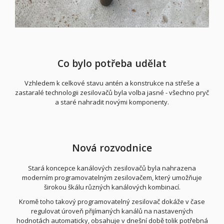
Co bylo potřeba udělat
Vzhledem k celkové stavu antén a konstrukce na střeše a
zastaralé technologii zesilovačů byla volba jasné - všechno pryč
a staré nahradit novými komponenty.
Nová rozvodnice
Stará koncepce kanálových zesilovačů byla nahrazena
moderním programovatelným zesilovačem, který umožňuje
širokou škálu různých kanálových kombinací.
Kromě toho takový programovatelný zesilovač dokáže v čase
regulovat úroveň přijímaných kanálů na nastavených
hodnotách automaticky, obsahuje v dnešní době tolik potřebná