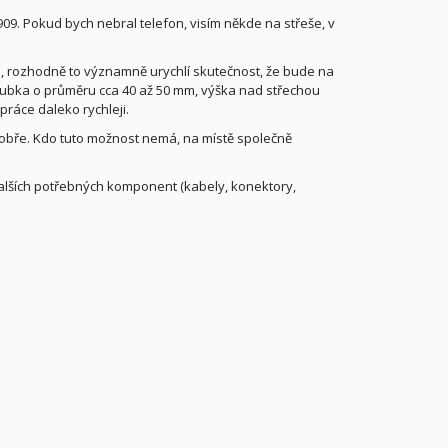
909. Pokud bych nebral telefon, visím někde na střeše, v
 rozhodně to významně urychlí skutečnost, že bude na
rubka o průměru cca 40 až 50 mm, výška nad střechou
práce daleko rychleji.
obře. Kdo tuto možnost nemá, na místě společně
alších potřebných komponent (kabely, konektory,