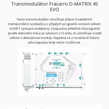
Transmodulátor Fracarro D-MATRIX 4S
EVO
Tento transmodulátor umožňuje příjem 4 satelitních
transpondérů (vysílačů) a z přijatých programů sestavit celkem
4 DVB-T výstupní multiplexy s kapacitou přibližně 30 programů
(podle datového toku). Je vybaven 2 CI sloty, to umožňuje osadit
celkem 2 dekódovací moduly. Nejedná se o modulové řešení,
jeho kapacitu tedy nelze rozšiřovat.