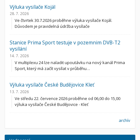
Výluka vysílače Kojál
28. 7. 2026
Ve čtvrtek 30.7.2026 proběhne výluka vysílače Kojál.
Důvodem je pravidelná údržba vysílače
Stanice Prima Sport testuje v pozemnim DVB-T2
vysílání
14. 7. 2026
V multiplexu 24 lze naladit upoutávku na nový kanál Prima
Sport, který má začít vysílat v průběhu…
Výluka vysílače České Budějovice Kleť
13. 7. 2026
Ve středu 22. července 2026 proběhne od 06,00 do 15,00
výluka vysílače České Budějovice - Kleť
archív