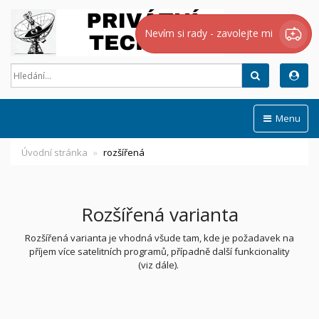
Nevím si rady - zavolejte mi
Hledat
Menu
Úvodní stránka
rozšířená
Rozšířená varianta
Rozšířená varianta je vhodná všude tam, kde je požadavek na
příjem více satelitních programů, případně další funkcionality
(viz dále).