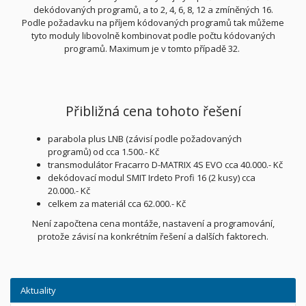
dekódovaných programů, a to 2, 4, 6, 8, 12 a zmíněných 16.
Podle požadavku na příjem kódovaných programů tak můžeme
tyto moduly libovolně kombinovat podle počtu kódovaných
programů. Maximum je v tomto případě 32.
Přibližná cena tohoto řešení
parabola plus LNB (závisí podle požadovaných
programů) od cca 1.500.- Kč
transmodulátor Fracarro D-MATRIX 4S EVO cca 40.000.- Kč
dekódovací modul SMIT Irdeto Profi 16 (2 kusy) cca
20.000.- Kč
celkem za materiál cca 62.000.- Kč
Není započtena cena montáže, nastavení a programování,
protože závisí na konkrétním řešení a dalších faktorech.
Aktuality