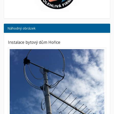
Náhodný obrázek
Instalace bytový dům Hořice