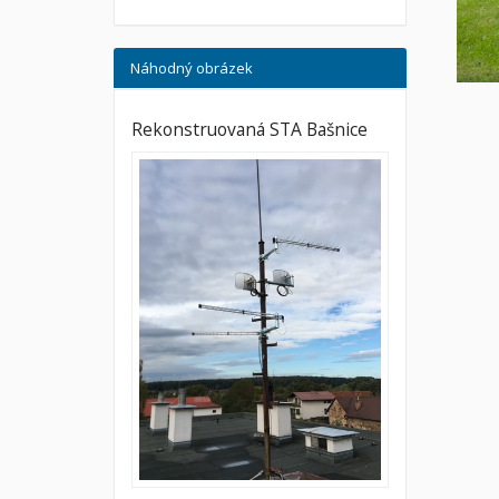
Náhodný obrázek
Rekonstruovaná STA Bašnice