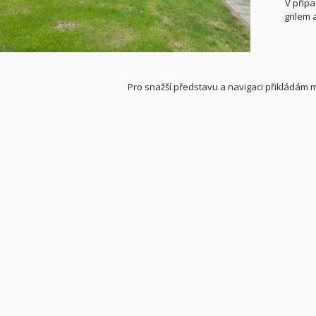
V přípa
grilem 
Pro snažší představu a navigaci přikládám 