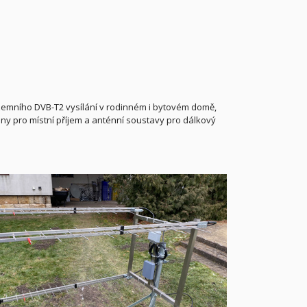
ozemního DVB-T2 vysílání v rodinném i bytovém domě,
tény pro místní příjem a anténní soustavy pro dálkový