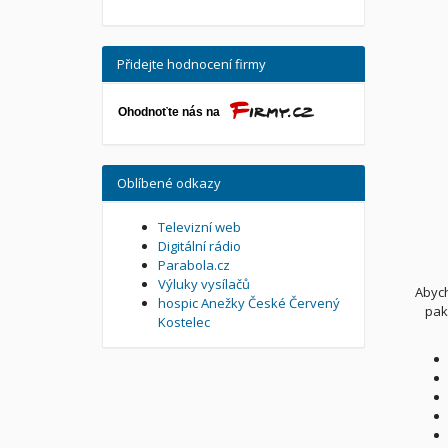
Přidejte hodnocení firmy
Oblíbené odkazy
Televizní web
Digitální rádio
Parabola.cz
Výluky vysílačů
Abych
hospic Anežky České Červený
pak
Kostelec