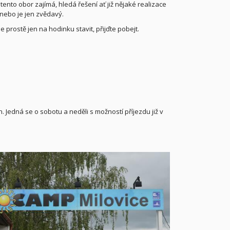
ento obor zajímá, hledá řešení ať již nějaké realizace
ebo je jen zvědavý.
prostě jen na hodinku stavit, přijďte pobejt.
 Jedná se o sobotu a neděli s možností příjezdu již v