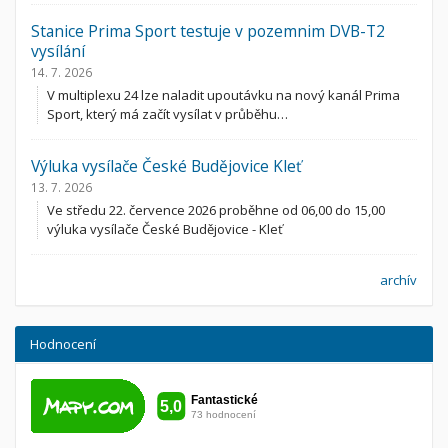
Stanice Prima Sport testuje v pozemnim DVB-T2
vysílání
14. 7. 2026
V multiplexu 24 lze naladit upoutávku na nový kanál Prima
Sport, který má začít vysílat v průběhu…
Výluka vysílače České Budějovice Kleť
13. 7. 2026
Ve středu 22. července 2026 proběhne od 06,00 do 15,00
výluka vysílače České Budějovice - Kleť
archív
Hodnocení