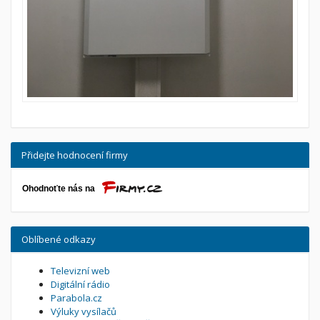
Přidejte hodnocení firmy
Oblíbené odkazy
Televizní web
Digitální rádio
Parabola.cz
Výluky vysílačů