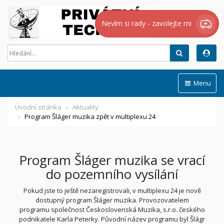
Nevím si rady - zavolejte mi
Hledat
Menu
Úvodní stránka
Aktuality
Program Šláger muzika zpět v multiplexu 24
Program Šláger muzika se vrací
do pozemního vysílání
Pokud jste to ještě nezaregistrovali, v multiplexu 24 je nově
dostupný program Šláger muzika. Provozovatelem
programu
společnost Československá Muzika, s.r.o. českého
podnikatele Karla Peterky.
Původní název programu byl Šlágr