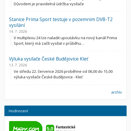
Důvodem je pravidelná údržba vysílače
Stanice Prima Sport testuje v pozemnim DVB-T2
vysílání
14. 7. 2026
V multiplexu 24 lze naladit upoutávku na nový kanál Prima
Sport, který má začít vysílat v průběhu…
Výluka vysílače České Budějovice Kleť
13. 7. 2026
Ve středu 22. července 2026 proběhne od 06,00 do 15,00
výluka vysílače České Budějovice - Kleť
archív
Hodnocení