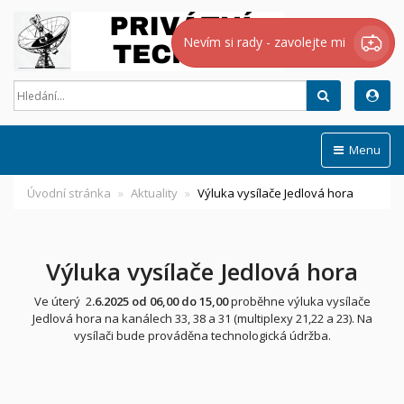
Nevím si rady - zavolejte mi
Hledat
Menu
Úvodní stránka
Aktuality
Výluka vysílače Jedlová hora
Výluka vysílače Jedlová hora
Ve úterý 2
.6.2025 od 06,00 do 15,00
proběhne výluka vysílače
Jedlová hora na kanálech 33, 38 a 31 (multiplexy 21,22 a 23). Na
vysílači bude prováděna technologická údržba.