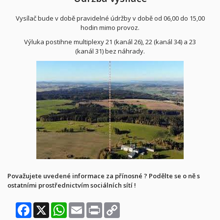
Vysílač bude v době pravidelné údržby v době od 06,00 do 15,00
hodin mimo provoz.
Výluka postihne multiplexy 21 (kanál 26), 22 (kanál 34) a 23
(kanál 31) bez náhrady.
Považujete uvedené informace za přínosné ? Podělte se o ně s
ostatními prostřednictvím sociálních sítí !
Facebook
X
WhatsApp
Email
Print
Copy
Link