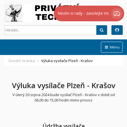
Nevím si rady - zavolejte mi
Hledat
Menu
Úvodní stránka
Výluka vysílače Plzeň - Krašov
Výluka vysílače Plzeň - Krašov
V úterý 20.srpna 2024 bude vysílač Plzeň - Krašov v době od
06,00 do 15,00 hodin mimo provoz
Údržba vysílače