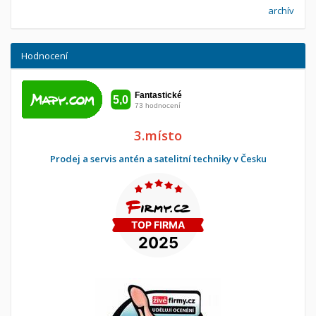
archív
Hodnocení
3.místo
Prodej a servis antén a satelitní techniky v Česku