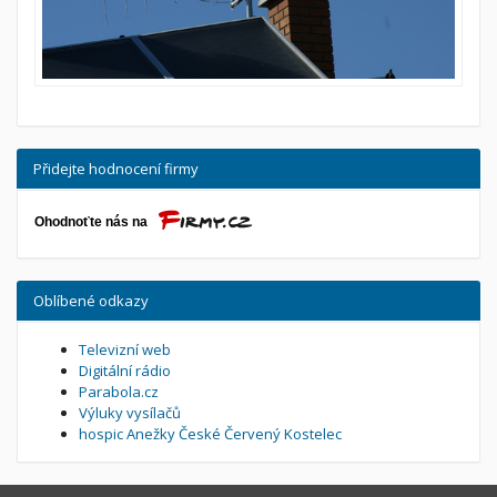
Přidejte hodnocení firmy
Oblíbené odkazy
Televizní web
Digitální rádio
Parabola.cz
Výluky vysílačů
hospic Anežky České Červený Kostelec