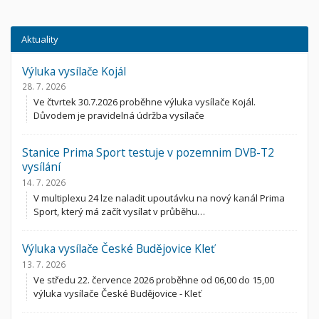
Aktuality
Výluka vysílače Kojál
28. 7. 2026
Ve čtvrtek 30.7.2026 proběhne výluka vysílače Kojál.
Důvodem je pravidelná údržba vysílače
Stanice Prima Sport testuje v pozemnim DVB-T2
vysílání
14. 7. 2026
V multiplexu 24 lze naladit upoutávku na nový kanál Prima
Sport, který má začít vysílat v průběhu…
Výluka vysílače České Budějovice Kleť
13. 7. 2026
Ve středu 22. července 2026 proběhne od 06,00 do 15,00
výluka vysílače České Budějovice - Kleť