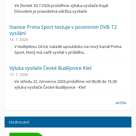
Ve čtvrtek 30.7.2026 proběhne výluka vysílače Kojál.
Důvodem je pravidelná údržba vysílače
Stanice Prima Sport testuje v pozemnim DVB-T2
vysílání
14. 7. 2026
V multiplexu 24 lze naladit upoutávku na nový kanál Prima
Sport, který má začít vysílat v průběhu…
Výluka vysílače České Budějovice Kleť
13. 7. 2026
Ve středu 22. července 2026 proběhne od 06,00 do 15,00
výluka vysílače České Budějovice - Kleť
archív
Hodnocení