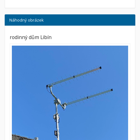
Náhodný obrázek
rodinný dům Libín