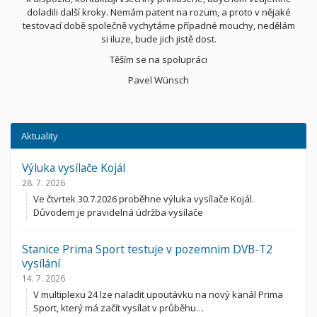
doladili další kroky. Nemám patent na rozum, a proto v nějaké
testovací době společně vychytáme případné mouchy, nedělám
si iluze, bude jich jistě dost.
Těším se na spolupráci
Pavel Wünsch
Aktuality
Výluka vysílače Kojál
28. 7. 2026
Ve čtvrtek 30.7.2026 proběhne výluka vysílače Kojál.
Důvodem je pravidelná údržba vysílače
Stanice Prima Sport testuje v pozemnim DVB-T2
vysílání
14. 7. 2026
V multiplexu 24 lze naladit upoutávku na nový kanál Prima
Sport, který má začít vysílat v průběhu…