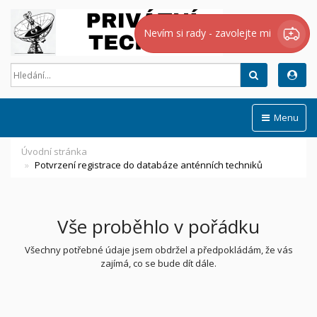
Nevím si rady - zavolejte mi
Hledat
Menu
Úvodní stránka
Potvrzení registrace do databáze anténních techniků
Vše proběhlo v pořádku
Všechny potřebné údaje jsem obdržel a předpokládám, že vás
zajímá, co se bude dít dále.