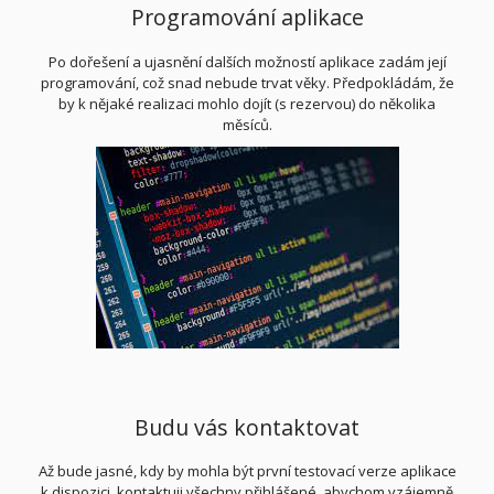
Programování aplikace
Po dořešení a ujasnění dalších možností aplikace zadám její
programování, což snad nebude trvat věky. Předpokládám, že
by k nějaké realizaci mohlo dojít (s rezervou) do několika
měsíců.
Budu vás kontaktovat
Až bude jasné, kdy by mohla být první testovací verze aplikace
k dispozici, kontaktuji všechny přihlášené, abychom vzájemně