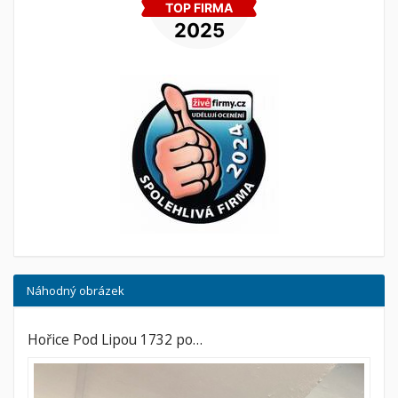
Náhodný obrázek
Hořice Pod Lipou 1732 po…