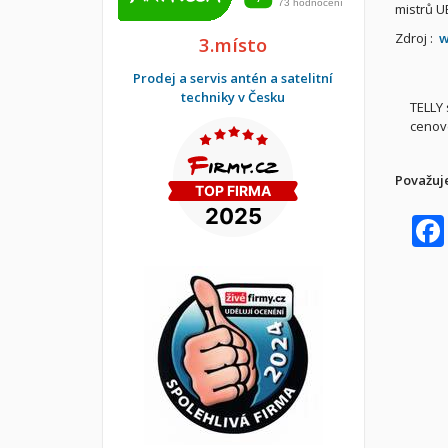
mistrů U
Zdroj :
w
3.místo
Prodej a servis antén a satelitní
techniky v Česku
TELLY 
cenov
Považuje