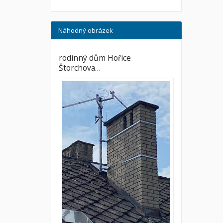
Náhodný obrázek
rodinný dům Hořice
Štorchova…