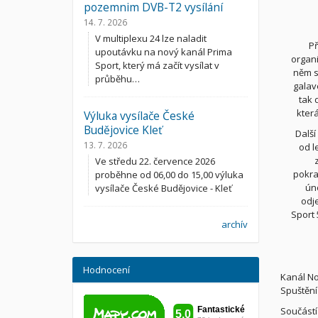
pozemnim DVB-T2 vysílání
14. 7. 2026
V multiplexu 24 lze naladit
P
upoutávku na nový kanál Prima
organi
Sport, který má začít vysílat v
něm s
průběhu…
galav
tak 
kter
Výluka vysílače České
Budějovice Kleť
Dalš
13. 7. 2026
od l
Ve středu 22. července 2026
pokra
proběhne od 06,00 do 15,00 výluka
ún
vysílače České Budějovice - Kleť
odj
Sport 
archív
Hodnocení
Kanál No
Spuštění
Součástí