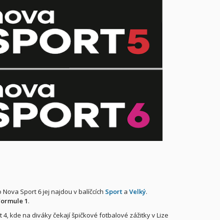
 Nova Sport 6 jej najdou v balíčcích
Sport
a
Velký
.
Formule 1
.
4, kde na diváky čekají špičkové fotbalové zážitky v Lize