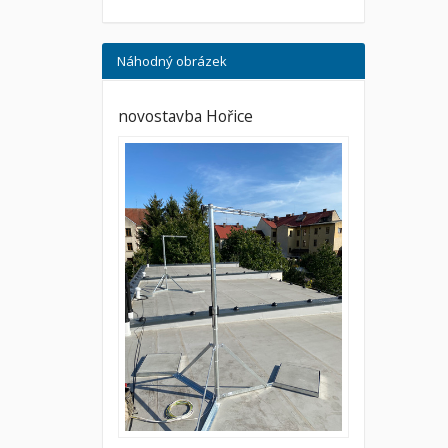
Náhodný obrázek
novostavba Hořice