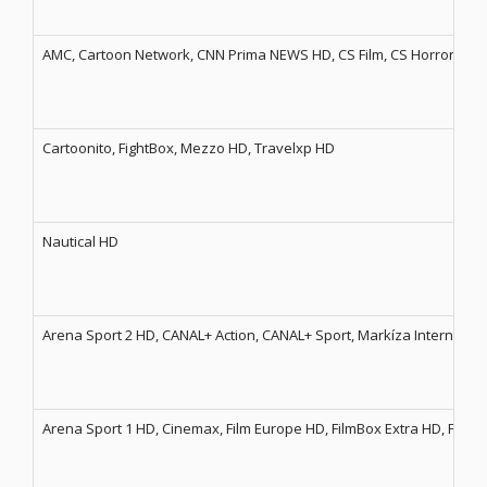
AMC, Cartoon Network, CNN Prima NEWS HD, CS Film, CS Horror, Disn
Cartoonito, FightBox, Mezzo HD, Travelxp HD
Nautical HD
Arena Sport 2 HD, CANAL+ Action, CANAL+ Sport, Markíza Internatio
Arena Sport 1 HD, Cinemax, Film Europe HD, FilmBox Extra HD, FilmB