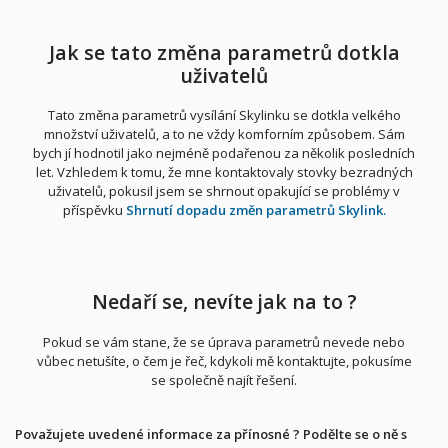
Jak se tato změna parametrů dotkla
uživatelů
Tato změna parametrů vysílání Skylinku se dotkla velkého
množství uživatelů, a to ne vždy komforním způsobem. Sám
bych jí hodnotil jako nejméně podařenou za několik posledních
let. Vzhledem k tomu, že mne kontaktovaly stovky bezradných
uživatelů, pokusil jsem se shrnout opakující se problémy v
příspěvku
Shrnutí dopadu změn parametrů Skylink.
Nedaří se, nevíte jak na to ?
Pokud se vám stane, že se úprava parametrů nevede nebo
vůbec netušíte, o čem je řeč, kdykoli mě kontaktujte, pokusíme
se společně najít řešení.
Považujete uvedené informace za přínosné ? Podělte se o ně s