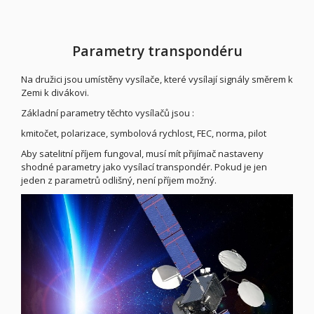
Parametry transpondéru
Na družici jsou umístěny vysílače, které vysílají signály směrem k
Zemi k divákovi.
Základní parametry těchto vysílačů jsou :
kmitočet, polarizace, symbolová rychlost, FEC, norma, pilot
Aby satelitní příjem fungoval, musí mít přijímač nastaveny
shodné parametry jako vysílací transpondér. Pokud je jen
jeden z parametrů odlišný, není příjem možný.