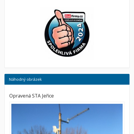
Náhodný obrázek
Opravená STA Jeřice