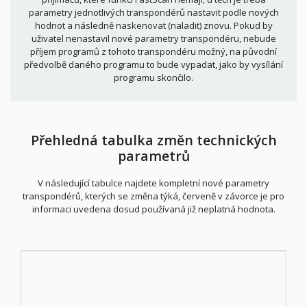
parametry jednotlivých transpondérů nastavit podle nových
hodnot a následně naskenovat (naladit) znovu. Pokud by
uživatel nenastavil nové parametry transpondéru, nebude
příjem programů z tohoto transpondéru možný, na původní
předvolbě daného programu to bude vypadat, jako by vysílání
programu skončilo.
Přehledná tabulka změn technických
parametrů
V následující tabulce najdete kompletní nové parametry
transpondérů, kterých se změna týká, červeně v závorce je pro
informaci uvedena dosud používaná již neplatná hodnota.