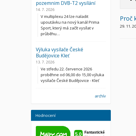
pozemnim DVB-T2 vysílání
14. 7. 2026
V multiplexu 24 lze naladit
Proč 
upoutávku na nový kanál Prima
29. 11. 2
Sport, který má začít vysílat v
průběhu…
Výluka vysílače České
Budějovice Kleť
13. 7. 2026
Ve středu 22. července 2026
proběhne od 06,00 do 15,00 výluka
vysílače České Budějovice - Kleť
archív
Hodnocení