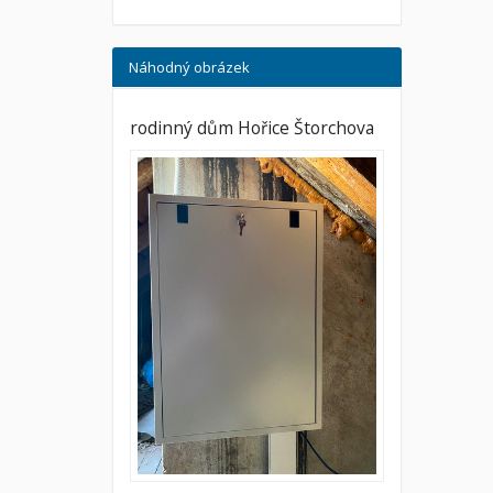
Náhodný obrázek
rodinný dům Hořice Štorchova