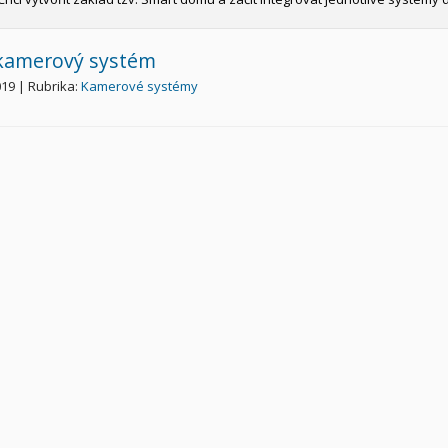
kamerový systém
019 | Rubrika:
Kamerové systémy