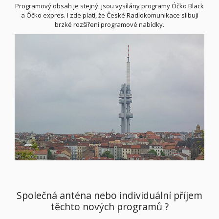
Programový obsah je stejný, jsou vysílány programy Óčko Black
a Óčko expres. I zde platí, že České Radiokomunikace slibují
brzké rozšíření programové nabídky.
Společná anténa nebo individuální příjem
těchto nových programů ?