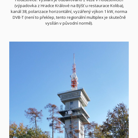
(výpadovka z Hradce Králové na Býšť u restaurace Koliba),
kanál 38, polarizace horizontální, vyzářený výkon 1 kW, norma
DVB-T (není to překlep, tento regionální multiplex je skutečně
vysílán v původní normě).