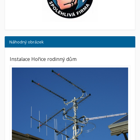
Náhodný obrázek
Instalace Hořice rodinný dům