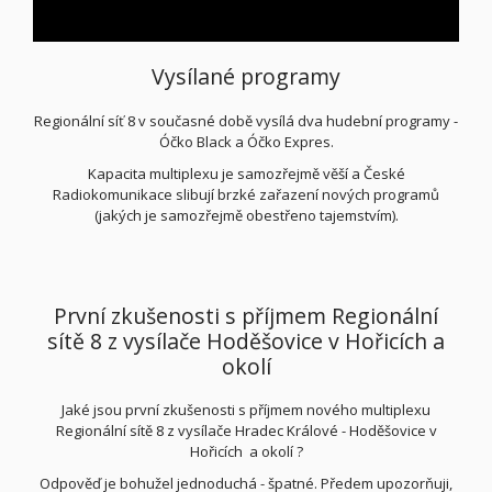
Vysílané programy
Regionální síť 8 v současné době vysílá dva hudební programy -
Óčko Black a Óčko Expres.
Kapacita multiplexu je samozřejmě věší a České
Radiokomunikace slibují brzké zařazení nových programů
(jakých je samozřejmě obestřeno tajemstvím).
První zkušenosti s příjmem Regionální
sítě 8 z vysílače Hoděšovice v Hořicích a
okolí
Jaké jsou první zkušenosti s příjmem nového multiplexu
Regionální sítě 8 z vysílače Hradec Králové - Hoděšovice v
Hořicích a okolí ?
Odpověď je bohužel jednoduchá - špatné. Předem upozorňuji,