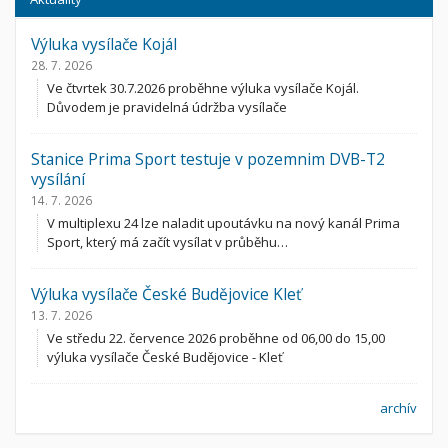
Výluka vysílače Kojál
28. 7. 2026
Ve čtvrtek 30.7.2026 proběhne výluka vysílače Kojál.
Důvodem je pravidelná údržba vysílače
Stanice Prima Sport testuje v pozemnim DVB-T2
vysílání
14. 7. 2026
V multiplexu 24 lze naladit upoutávku na nový kanál Prima
Sport, který má začít vysílat v průběhu…
Výluka vysílače České Budějovice Kleť
13. 7. 2026
Ve středu 22. července 2026 proběhne od 06,00 do 15,00
výluka vysílače České Budějovice - Kleť
archív