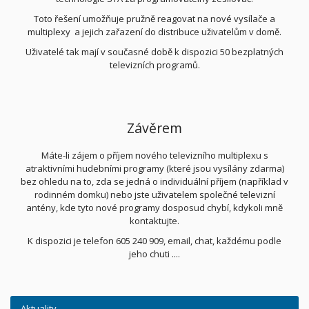
Toto řešení umožňuje pružně reagovat na nové vysílače a
multiplexy a jejich zařazení do distribuce uživatelům v domě.
Uživatelé tak mají v současné době k dispozici 50 bezplatných
televizních programů.
Závěrem
Máte-li zájem o příjem nového televizního multiplexu s
atraktivními hudebními programy (které jsou vysílány zdarma)
bez ohledu na to, zda se jedná o individuální příjem (například v
rodinném domku) nebo jste uživatelem společné televizní
antény, kde tyto nové programy dosposud chybí, kdykoli mně
kontaktujte.
K dispozici je telefon 605 240 909, email, chat, každému podle
jeho chuti ....
Aktuality