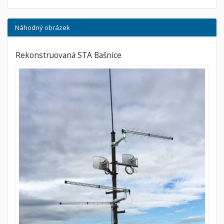
Náhodný obrázek
Rekonstruovaná STA Bašnice