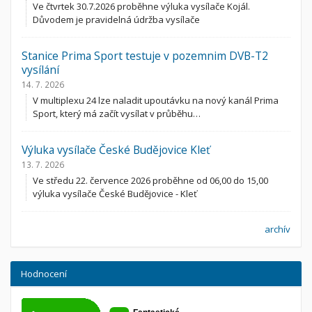
Ve čtvrtek 30.7.2026 proběhne výluka vysílače Kojál.
Důvodem je pravidelná údržba vysílače
Stanice Prima Sport testuje v pozemnim DVB-T2
vysílání
14. 7. 2026
V multiplexu 24 lze naladit upoutávku na nový kanál Prima
Sport, který má začít vysílat v průběhu…
Výluka vysílače České Budějovice Kleť
13. 7. 2026
Ve středu 22. července 2026 proběhne od 06,00 do 15,00
výluka vysílače České Budějovice - Kleť
archív
Hodnocení