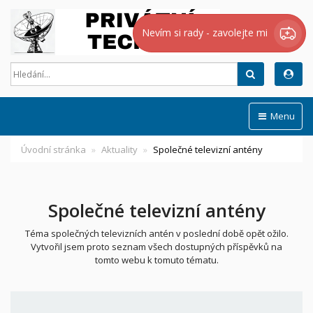
Nevím si rady - zavolejte mi
Hledat
Menu
Úvodní stránka
Aktuality
Společné televizní antény
Společné televizní antény
Téma společných televizních antén v poslední době opět ožilo.
Vytvořil jsem proto seznam všech dostupných příspěvků na
tomto webu k tomuto tématu.