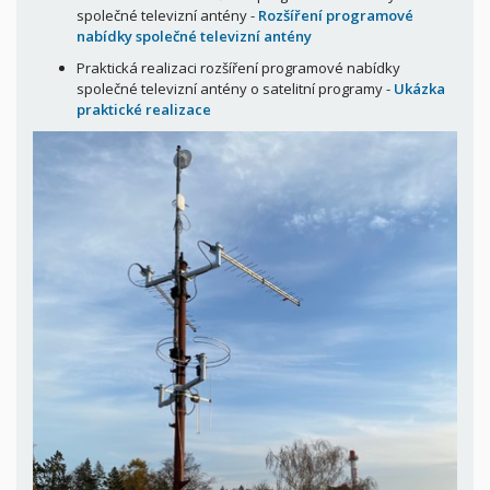
společné televizní antény -
Rozšíření programové
nabídky společné televizní antény
Praktická realizaci rozšíření programové nabídky
společné televizní antény o satelitní programy -
Ukázka
praktické realizace