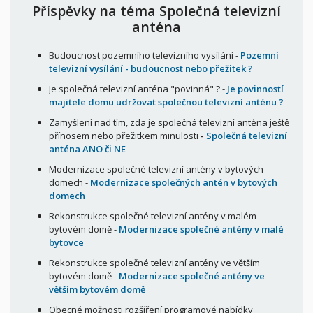
Příspěvky na téma Společná televizní
anténa
Budoucnost pozemního televizního vysílání -
Pozemní
televizní vysílání - budoucnost nebo přežitek ?
Je společná televizní anténa "povinná" ? -
Je povinností
majitele domu udržovat společnou televizní anténu ?
Zamyšlení nad tím, zda je společná televizní anténa ještě
přínosem nebo přežitkem minulosti
-
Společná televizní
anténa ANO či NE
Modernizace společné televizní antény v bytových
domech -
Modernizace společných antén v bytových
domech
Rekonstrukce společné televizní antény v malém
bytovém domě -
Modernizace společné antény v malé
bytovce
Rekonstrukce společné televizní antény ve větším
bytovém domě -
Modernizace společné antény ve
větším bytovém domě
Obecné možnosti rozšíření programové nabídky