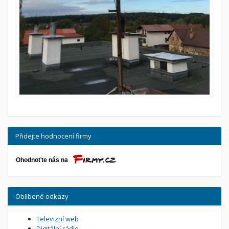
Přidejte hodnocení firmy
Oblíbené odkazy
Televizní web
Digitální rádio