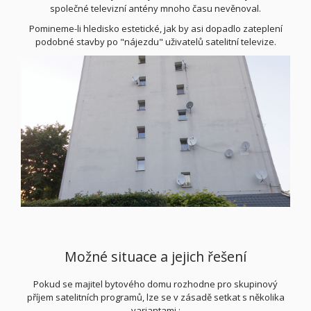
společné televizní antény mnoho času nevěnoval.
Pomineme-li hledisko estetické, jak by asi dopadlo zateplení
podobné stavby po "nájezdu" uživatelů satelitní televize.
Možné situace a jejich řešení
Pokud se majitel bytového domu rozhodne pro skupinový
příjem satelitních programů, lze se v zásadě setkat s několika
variantami :