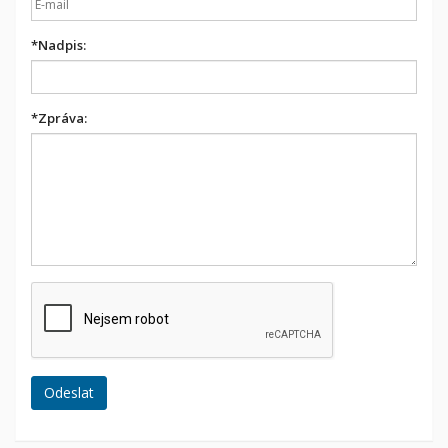
*
Nadpis:
*
Zpráva: