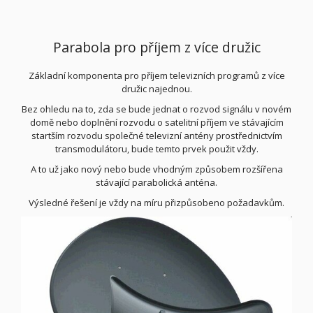
Parabola pro příjem z více družic
Základní komponenta pro příjem televizních programů z více
družic najednou.
Bez ohledu na to, zda se bude jednat o rozvod signálu v novém
domě nebo doplnění rozvodu o satelitní příjem ve stávajícím
startším rozvodu společné televizní antény prostřednictvím
transmodulátoru, bude temto prvek použit vždy.
A to už jako nový nebo bude vhodným způsobem rozšířena
stávající parabolická anténa.
Výsledné řešení je vždy na míru přizpůsobeno požadavkům.