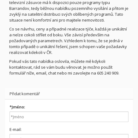
televizní zásuvce má k dispozici pouze programy typu
Barrandov, tedy běžnou nabídku pozemního vysílání a přitom je
zvyklý na satelitní distribuci svých oblíbených programů. Tato
situace není komfortní ani pro majitele nemovitosti.
Co se návrhu, ceny a případné realizace týče, každá je unikátní
a nelze cokoli střílet od boku. Vše závisí především na
požadovaných parametrech. Vzhledem k tomu, že se jedná v
tomto případě o unikátní řešení, jsem schopen vaše požadavky
realizovat kdekoli v ČR.
Pokud vás tato nabídka oslovila, můžete mě kdykoli
kontaktovat, rád se vám budu věnovat. Je možno použít
formulář níže, email, chat nebo mi zavolejte na 605 240 909.
Přidat komentář
*
Jméno:
E-mail: