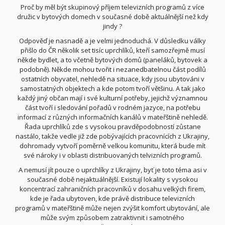
Proč by měl být skupinový příjem televizních programů z více
družic v bytových domech v současné době aktuálnější než kdy
jindy ?
Odpověď je nasnadě a je velmi jednoduchá. V důsledku války
přišlo do ČR několik set tisíc uprchlíků, kteří samozřejmě musí
někde bydlet, a to včetně bytových domů (paneláků, bytovek a
podobně). Někde mohou tvořit i nezanedbatelnou část podílů
ostatních obyvatel, nehledě na situace, kdy jsou ubytováni v
samostatných objektech a kde potom tvoří většinu. A tak jako
každý jiný občan mají i své kulturní potřeby, jejichž významnou
část tvoří i sledování pořadů v rodném jazyce, na potřebu
informací z různých informačních kanálů v mateřštině nehledě.
Řada uprchlíků zde s vysokou pravděpodobností zůstane
nastálo, takže vedle již zde pobývajících pracovnících z Ukrajiny,
dohromady vytvoří poměrně velkou komunitu, která bude mít
své nároky i v oblasti distribuovaných telvizních programů.
A nemusí jít pouze o uprchlíky z Ukrajiny, byť je toto téma asi v
současné době nejaktuálnější. Existují lokality s vysokou
koncentrací zahraničních pracovníků v dosahu velkých firem,
kde je řada ubytoven, kde právě distribuce televizních
programů v mateřštině může nejen zvýšit komfort ubytování, ale
může svým způsobem zatraktivnit i samotného