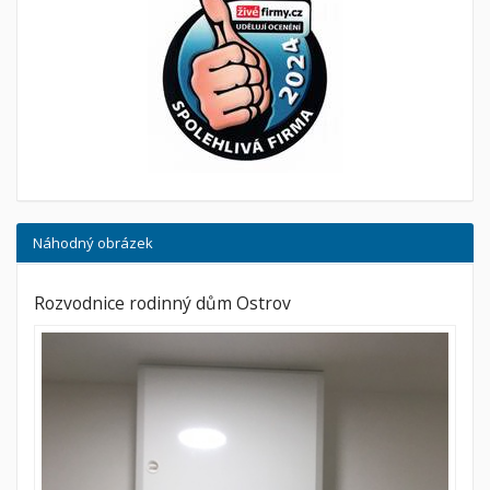
Náhodný obrázek
Rozvodnice rodinný dům Ostrov