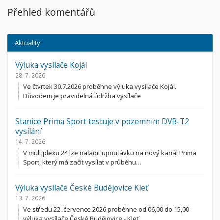
Přehled komentářů
Aktuality
Výluka vysílače Kojál
28. 7. 2026
Ve čtvrtek 30.7.2026 proběhne výluka vysílače Kojál.
Důvodem je pravidelná údržba vysílače
Stanice Prima Sport testuje v pozemnim DVB-T2
vysílání
14. 7. 2026
V multiplexu 24 lze naladit upoutávku na nový kanál Prima
Sport, který má začít vysílat v průběhu…
Výluka vysílače České Budějovice Kleť
13. 7. 2026
Ve středu 22. července 2026 proběhne od 06,00 do 15,00
výluka vysílače České Budějovice - Kleť